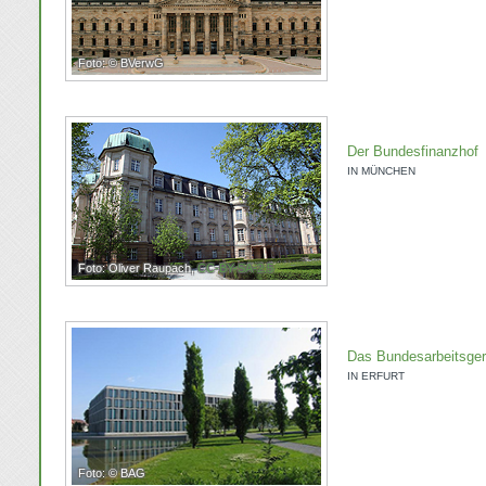
Foto: © BVerwG
Der Bundesfinanzhof
IN MÜNCHEN
Foto: Oliver Raupach,
CC-BY-SA-2.5
Das Bundesarbeitsger
IN ERFURT
Foto: © BAG