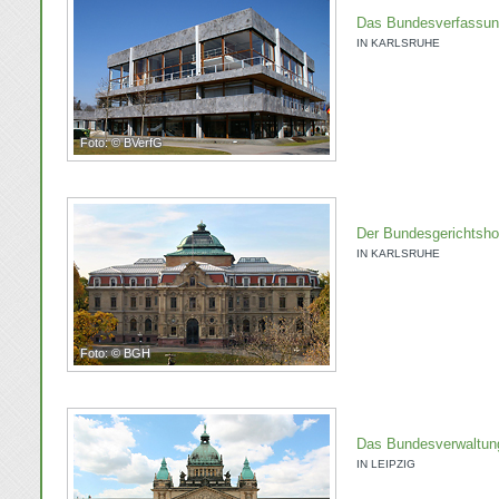
Das Bundesverfassun
IN KARLSRUHE
Foto: © BVerfG
Der Bundesgerichtsho
IN KARLSRUHE
Foto: © BGH
Das Bundesverwaltung
IN LEIPZIG