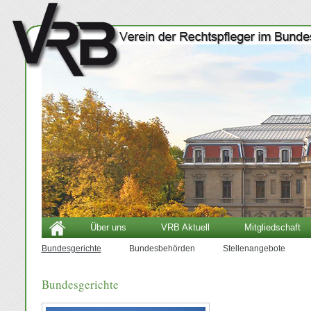
Über uns
VRB Aktuell
Mitgliedschaft
Bundesgerichte
Bundesbehörden
Stellenangebote
Bundesgerichte