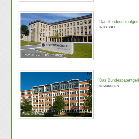
Das Bundessozialgeri
IN KASSEL
Foto: © BSG, Dirk Felmeden
Das Bundespatentgeri
IN MÜNCHEN
Foto: © BPatG