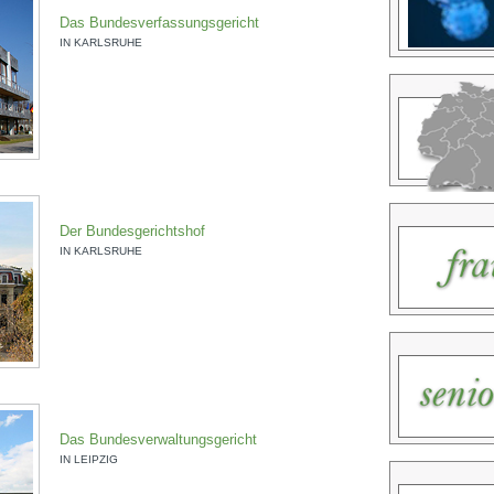
Das Bundesverfassungsgericht
IN KARLSRUHE
Der Bundesgerichtshof
IN KARLSRUHE
Das Bundesverwaltungsgericht
IN LEIPZIG