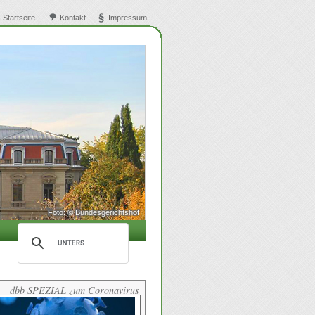
 Startseite
Kontakt
Impressum
Foto: © Bundesgerichtshof
dbb SPEZIAL zum Coronavirus