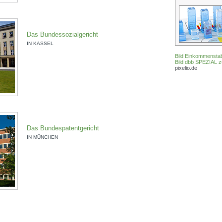
Das Bundessozialgericht
IN KASSEL
Bild Einkommenstab
Bild dbb SPEZIAL 
pixelio.de
Das Bundespatentgericht
IN MÜNCHEN