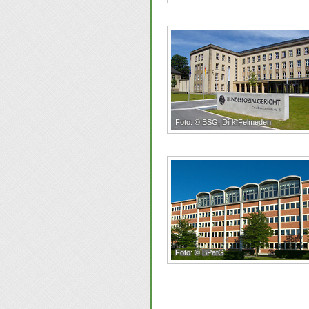
Foto: © BSG, Dirk Felmeden
Foto: © BPatG