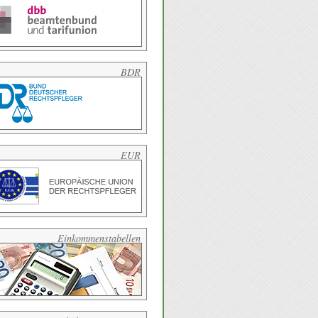
BDR
EUR
Einkommenstabellen