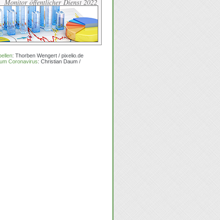
Monitor öffentlicher Dienst 2022
ellen
: Thorben Wengert / pixelio.de
zum Coronavirus
: Christian Daum /