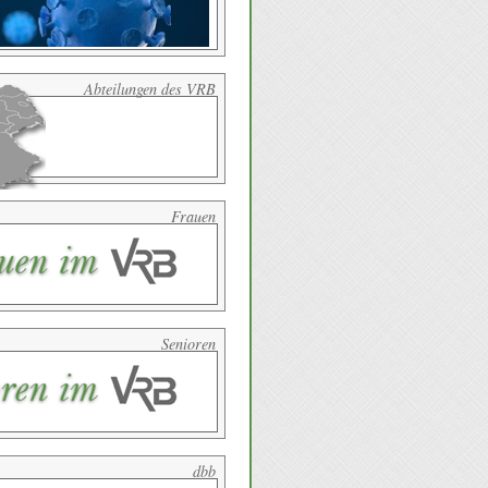
Abteilungen des VRB
Frauen
Senioren
dbb