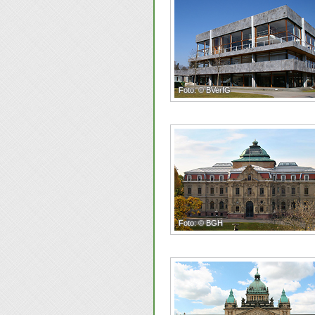
Foto: © BVerfG
Foto: © BGH