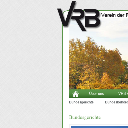
Über uns
VRB A
Bundesgerichte
Bundesbehör
Bundesgerichte