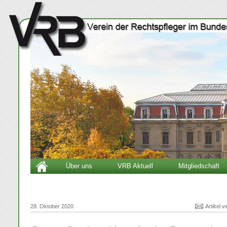
Über uns
VRB Aktuell
Mitgliedschaft
28. Oktober 2020
Artikel 